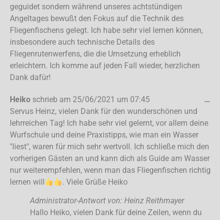
geguidet sondern während unseres achtstündigen
Angeltages bewußt den Fokus auf die Technik des
Fliegenfischens gelegt. Ich habe sehr viel lernen können,
insbesondere auch technische Details des
Fliegenrutenwerfens, die die Umsetzung erheblich
erleichtern. Ich komme auf jeden Fall wieder, herzlichen
Dank dafür!
Heiko
schrieb am
25/06/2021
um
07:45
…
Servus Heinz, vielen Dank für den wunderschönen und
lehrreichen Tag! Ich habe sehr viel gelernt, vor allem deine
Wurfschule und deine Praxistipps, wie man ein Wasser
"liest", waren für mich sehr wertvoll. Ich schließe mich den
vorherigen Gästen an und kann dich als Guide am Wasser
nur weiterempfehlen, wenn man das Fliegenfischen richtig
lernen will
. Viele Grüße Heiko
Administrator-Antwort von: Heinz Reithmayer
Hallo Heiko, vielen Dank für deine Zeilen, wenn du