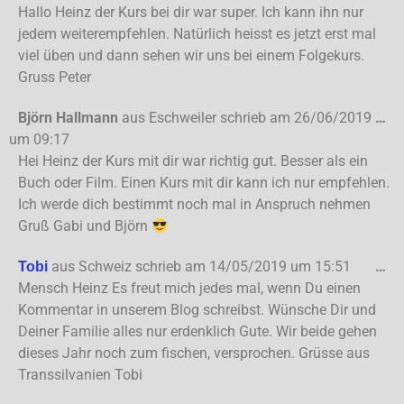
Hallo Heinz der Kurs bei dir war super. Ich kann ihn nur
jedem weiterempfehlen. Natürlich heisst es jetzt erst mal
viel üben und dann sehen wir uns bei einem Folgekurs.
Gruss Peter
Björn Hallmann
aus
Eschweiler
schrieb am
26/06/2019
…
um
09:17
Hei Heinz der Kurs mit dir war richtig gut. Besser als ein
Buch oder Film. Einen Kurs mit dir kann ich nur empfehlen.
Ich werde dich bestimmt noch mal in Anspruch nehmen
Gruß Gabi und Björn
aus
Schweiz
schrieb am
14/05/2019
um
15:51
…
Tobi
Mensch Heinz Es freut mich jedes mal, wenn Du einen
Kommentar in unserem Blog schreibst. Wünsche Dir und
Deiner Familie alles nur erdenklich Gute. Wir beide gehen
dieses Jahr noch zum fischen, versprochen. Grüsse aus
Transsilvanien Tobi