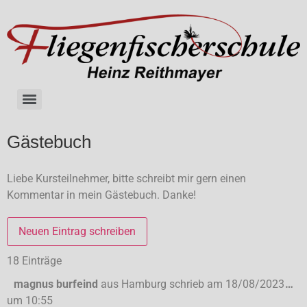
Gästebuch
Liebe Kursteilnehmer, bitte schreibt mir gern einen
Kommentar in mein Gästebuch. Danke!
18 Einträge
magnus burfeind
aus
Hamburg
schrieb am
18/08/2023
…
um
10:55