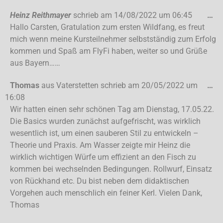
Heinz Reithmayer
schrieb am
14/08/2022
um
06:45
…
Hallo Carsten, Gratulation zum ersten Wildfang, es freut
mich wenn meine Kursteilnehmer selbstständig zum Erfolg
kommen und Spaß am FlyFi haben, weiter so und Grüße
aus Bayern……
Thomas
aus
Vaterstetten
schrieb am
20/05/2022
um
…
16:08
Wir hatten einen sehr schönen Tag am Dienstag, 17.05.22.
Die Basics wurden zunächst aufgefrischt, was wirklich
wesentlich ist, um einen sauberen Stil zu entwickeln –
Theorie und Praxis. Am Wasser zeigte mir Heinz die
wirklich wichtigen Würfe um effizient an den Fisch zu
kommen bei wechselnden Bedingungen. Rollwurf, Einsatz
von Rückhand etc. Du bist neben dem didaktischen
Vorgehen auch menschlich ein feiner Kerl. Vielen Dank,
Thomas