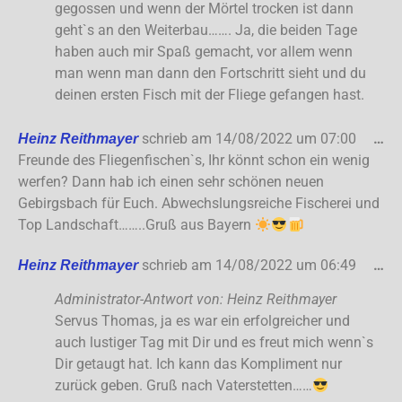
gegossen und wenn der Mörtel trocken ist dann
geht`s an den Weiterbau……. Ja, die beiden Tage
haben auch mir Spaß gemacht, vor allem wenn
man wenn man dann den Fortschritt sieht und du
deinen ersten Fisch mit der Fliege gefangen hast.
schrieb am
14/08/2022
um
07:00
…
Heinz Reithmayer
Freunde des Fliegenfischen`s, Ihr könnt schon ein wenig
werfen? Dann hab ich einen sehr schönen neuen
Gebirgsbach für Euch. Abwechslungsreiche Fischerei und
Top Landschaft……..Gruß aus Bayern
schrieb am
14/08/2022
um
06:49
…
Heinz Reithmayer
Administrator-Antwort von: Heinz Reithmayer
Servus Thomas, ja es war ein erfolgreicher und
auch lustiger Tag mit Dir und es freut mich wenn`s
Dir getaugt hat. Ich kann das Kompliment nur
zurück geben. Gruß nach Vaterstetten……