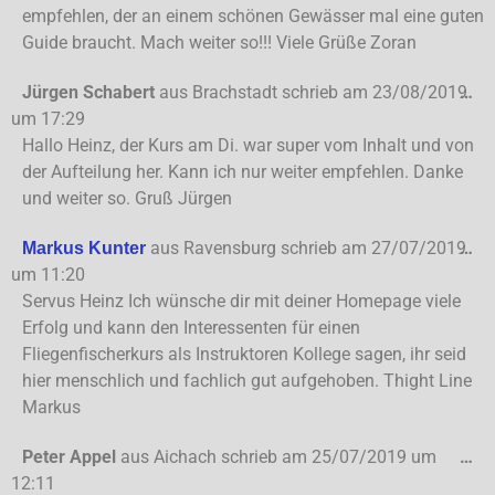
empfehlen, der an einem schönen Gewässer mal eine guten
Guide braucht. Mach weiter so!!! Viele Grüße Zoran
Jürgen Schabert
aus
Brachstadt
schrieb am
23/08/2019
…
um
17:29
Hallo Heinz, der Kurs am Di. war super vom Inhalt und von
der Aufteilung her. Kann ich nur weiter empfehlen. Danke
und weiter so. Gruß Jürgen
aus
Ravensburg
schrieb am
27/07/2019
…
Markus Kunter
um
11:20
Servus Heinz Ich wünsche dir mit deiner Homepage viele
Erfolg und kann den Interessenten für einen
Fliegenfischerkurs als Instruktoren Kollege sagen, ihr seid
hier menschlich und fachlich gut aufgehoben. Thight Line
Markus
Peter Appel
aus
Aichach
schrieb am
25/07/2019
um
…
12:11